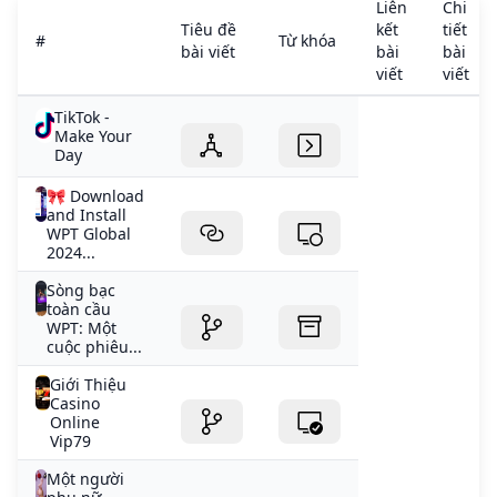
Liên
Chi
Tiêu đề
kết
tiết
#
Từ khóa
bài viết
bài
bài
viết
viết
TikTok -
Make Your
Day
🎀 Download
and Install
WPT Global
2024...
Sòng bạc
toàn cầu
WPT: Một
cuộc phiêu...
Giới Thiệu
Casino
Online
Vip79
Một người