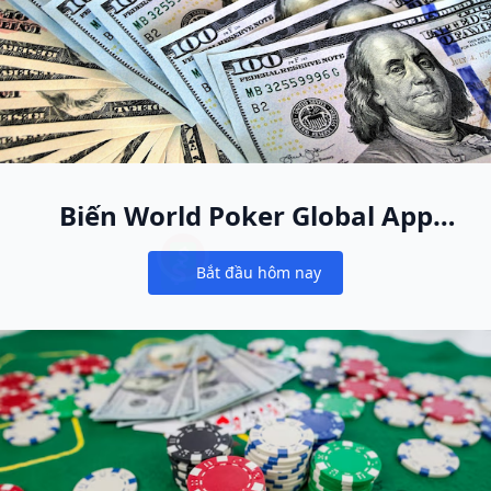
Biến World Poker Global App
thành ngôi nhà poker online
Bắt đầu hôm nay
mới của bạn
Notifications