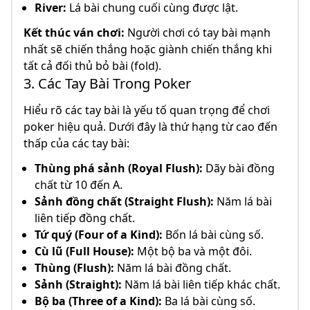
River:
Lá bài chung cuối cùng được lật.
Kết thúc ván chơi:
Người chơi có tay bài mạnh
nhất sẽ chiến thắng hoặc giành chiến thắng khi
tất cả đối thủ bỏ bài (fold).
3. Các Tay Bài Trong Poker
Hiểu rõ các tay bài là yếu tố quan trọng để chơi
poker hiệu quả. Dưới đây là thứ hạng từ cao đến
thấp của các tay bài:
Thùng phá sảnh (Royal Flush):
Dãy bài đồng
chất từ 10 đến A.
Sảnh đồng chất (Straight Flush):
Năm lá bài
liên tiếp đồng chất.
Tứ quý (Four of a Kind):
Bốn lá bài cùng số.
Cù lũ (Full House):
Một bộ ba và một đôi.
Thùng (Flush):
Năm lá bài đồng chất.
Sảnh (Straight):
Năm lá bài liên tiếp khác chất.
Bộ ba (Three of a Kind):
Ba lá bài cùng số.