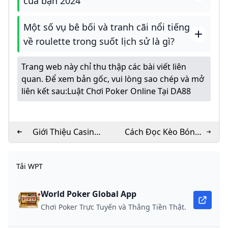
của bạn 2024
Một số vụ bê bối và tranh cãi nổi tiếng
về roulette trong suốt lịch sử là gì?
Trang web này chỉ thu thập các bài viết liên
quan. Để xem bản gốc, vui lòng sao chép và mở
liên kết sau:
Luật Chơi Poker Online Tại DA88
Giới Thiệu Casino
Cách Đọc Kèo Bóng
Online Vip79
Đá Tài Xỉu Chi Tiết
Tải WPT
World Poker Global App
Chơi Poker Trực Tuyến và Thắng Tiền Thật.