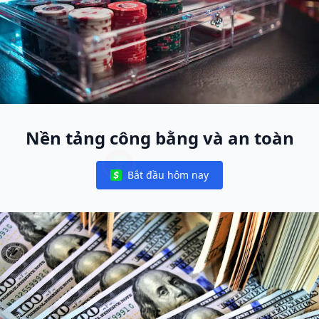
Nền tảng công bằng và an toàn
Bắt đầu hôm nay
Notifications