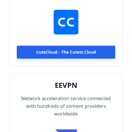
hundreds of content providers worldwide.
With up to 2000Mbps single-line access
capacity and 1000+ high-speed servers
globally, enjoy fast and stable connections
anytime, anywhere.
CuteCloud - The Cutest Cloud
EEVPN
Network acceleration service connected
with hundreds of content providers
worldwide