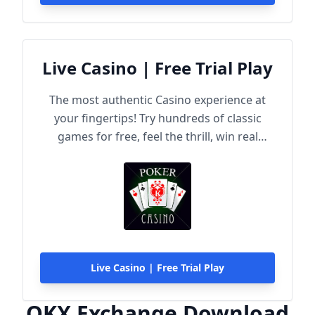
Live Casino | Free Trial Play
The most authentic Casino experience at
your fingertips! Try hundreds of classic
games for free, feel the thrill, win real
rewards!
Live Casino | Free Trial Play
OKX Exchange Download