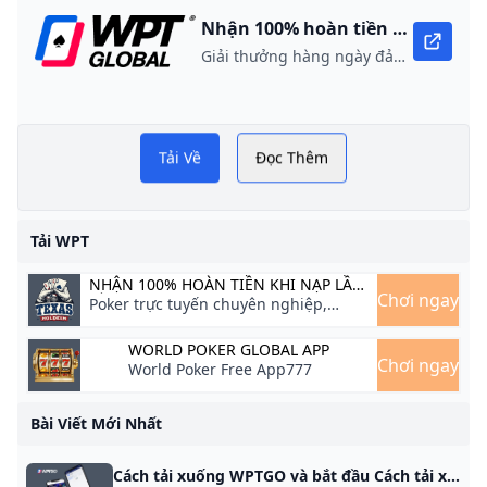
Nhận 100% hoàn tiền khi nạp lần đầu
Giải thưởng hàng ngày đảm bảo 10,000 USD
Poker trực tuyến nổi tiếng
Tải Về
Đọc Thêm
nhất thế giới - WPT Global!
Đây là thiên đường cho
Tải WPT
những người yêu thích
NHẬN 100% HOÀN TIỀN KHI NẠP LẦN
poker, click để tìm hiểu
Chơi ngay
ĐẦU
Poker trực tuyến chuyên nghiệp,
giành giải thưởng hấp dẫn
cách tải WPT Global
WORLD POKER GLOBAL APP
Chơi ngay
World Poker Free App777
Bài Viết Mới Nhất
Cách tải xuống WPTGO và bắt đầu Cách tải xuống WPTGO và bắt đầu với Poker trực tuyến Bắt đầu với WPTGO, nền tảng poker trực tuyến được liên kết với World Poker Tour, thật đơn giản và nhanh chóng. Hãy làm theo các bước đơn giản sau để tải xuống phần mềm và thiết lập tài khoản của bạn. Bước 1: Tải ứng dụng WPTGO Để bắt đầu, hãy nhấp vào nút Tải xuống ngay trên trang web WPTGO.