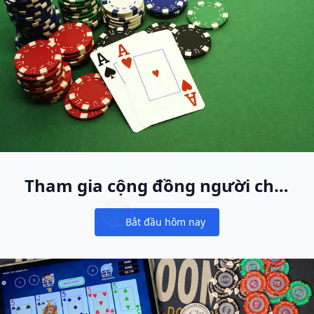
Tham gia cộng đồng người chơi
cash game lớn nhất thế giới
Bắt đầu hôm nay
Notifications