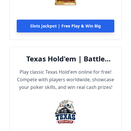
Slots Jackpot | Free Play & Win Big
Texas Hold'em | Battle
Online
Play classic Texas Hold'em online for free!
Compete with players worldwide, showcase
your poker skills, and win real cash prizes!