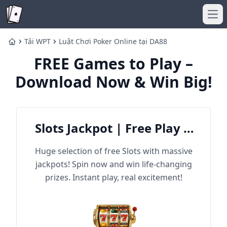
Ope
Tải WPT
Luật Chơi Poker Online tại DA88
Home
FREE Games to Play –
Download Now & Win Big!
Slots Jackpot | Free Play &
Win Big
Huge selection of free Slots with massive
jackpots! Spin now and win life-changing
prizes. Instant play, real excitement!