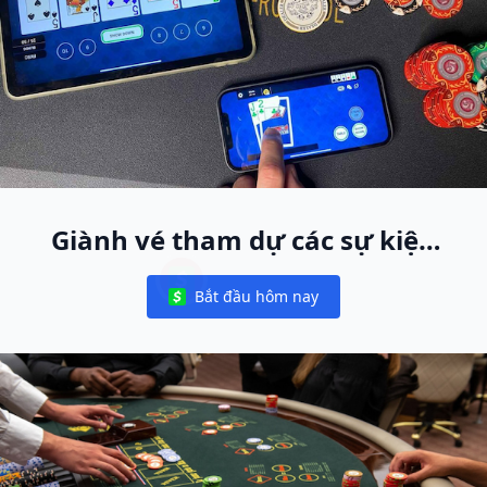
Giành vé tham dự các sự kiện
World Poker Free App trực tiếp
Bắt đầu hôm nay
toàn cầu
Notifications