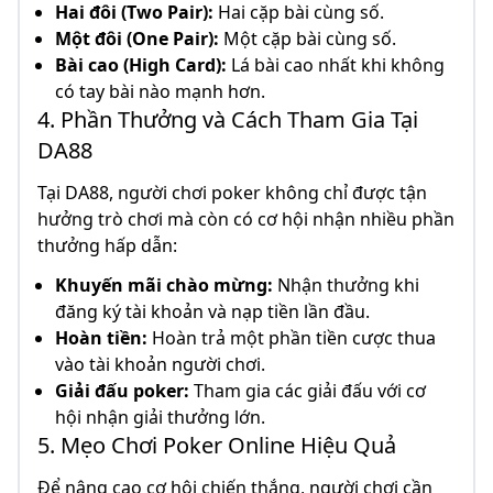
Hai đôi (Two Pair):
Hai cặp bài cùng số.
Một đôi (One Pair):
Một cặp bài cùng số.
Bài cao (High Card):
Lá bài cao nhất khi không
có tay bài nào mạnh hơn.
4. Phần Thưởng và Cách Tham Gia Tại
DA88
Tại DA88, người chơi poker không chỉ được tận
hưởng trò chơi mà còn có cơ hội nhận nhiều phần
thưởng hấp dẫn:
Khuyến mãi chào mừng:
Nhận thưởng khi
đăng ký tài khoản và nạp tiền lần đầu.
Hoàn tiền:
Hoàn trả một phần tiền cược thua
vào tài khoản người chơi.
Giải đấu poker:
Tham gia các giải đấu với cơ
hội nhận giải thưởng lớn.
5. Mẹo Chơi Poker Online Hiệu Quả
Để nâng cao cơ hội chiến thắng, người chơi cần