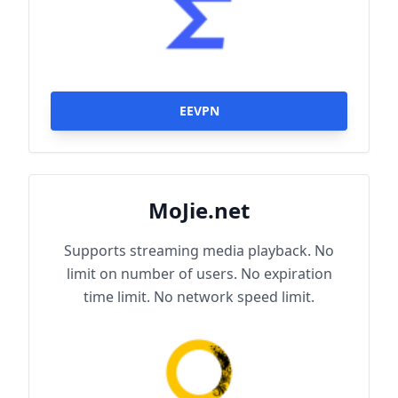
EEVPN
MoJie.net
Supports streaming media playback. No
limit on number of users. No expiration
time limit. No network speed limit.