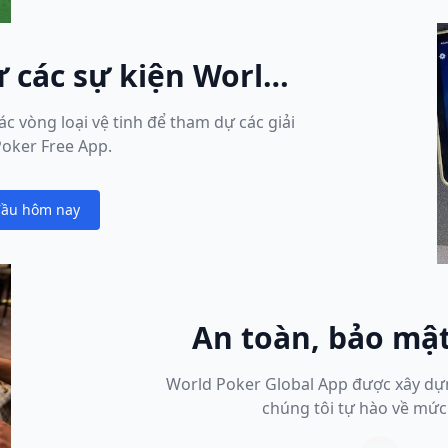
 các sự kiện World
trực tiếp toàn cầu
c vòng loại vệ tinh để tham dự các giải
oker Free App.
đầu hôm nay
ions
An toàn, bảo mật
World Poker Global App được xây dựn
chúng tôi tự hào về mức