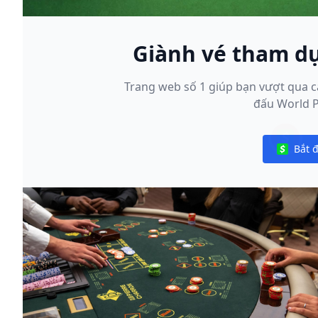
Giành vé tham dự
Poker Free App 
Trang web số 1 giúp bạn vượt qua cá
đấu World P
Bắt 
Notificat