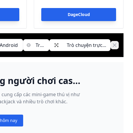
DageCloud
 Android
Trò
Trò chuyện trực
Close ba
chơi
tiếp
H5
g người chơi cash
ất thế giới
 cung cấp các mini-game thú vị như
ackjack và nhiều trò chơi khác.
 hôm nay
s