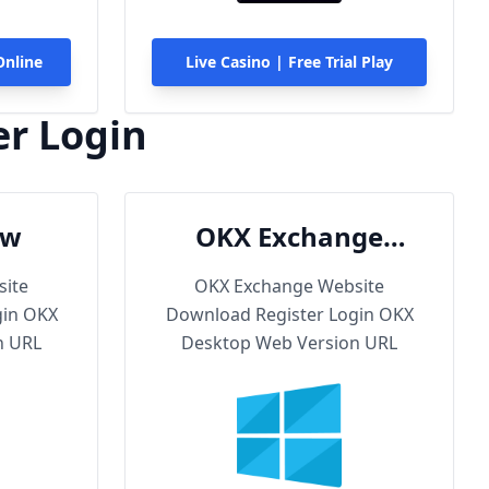
Online
Live Casino | Free Trial Play
r Login
ow
OKX Exchange
Backup URL
ite
OKX Exchange Website
gin OKX
Download Register Login OKX
n URL
Desktop Web Version URL