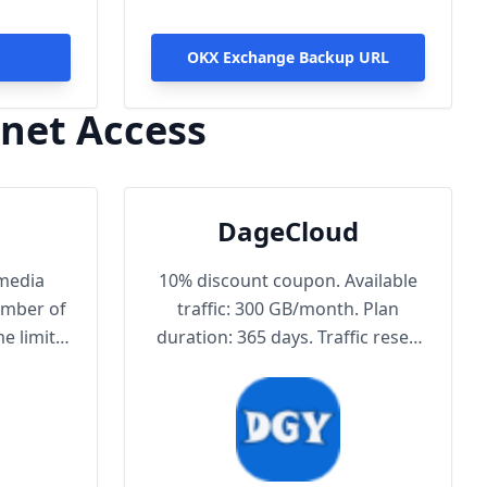
OKX Exchange Backup URL
net Access
DageCloud
media
10% discount coupon. Available
umber of
traffic: 300 GB/month. Plan
e limit.
duration: 365 days. Traffic reset:
mit.
reset on order date or by
purchasing traffic package.
Maximum achievable bandwidth:
1000 Mbps. Node protocol:
Trojan.