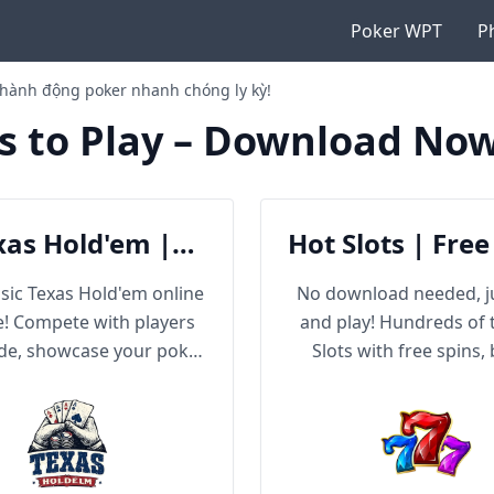
Poker WPT
P
o hành động poker nhanh chóng ly kỳ!
 to Play – Download Now
xas Hold'em |
Hot Slots | Free
attle Online
Online
ssic Texas Hold'em online
No download needed, ju
e! Compete with players
and play! Hundreds of
de, showcase your poker
Slots with free spins,
 and win real cash prizes!
rounds, and non-stop