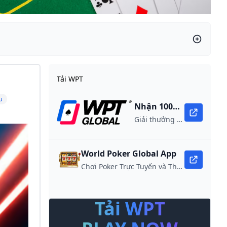
Tải WPT
u
Nhận 100% hoàn tiền khi nạp lần đầu
Giải thưởng hàng ngày đảm bảo 10,000 USD
World Poker Global App
Chơi Poker Trực Tuyến và Thắng Tiền Thật.
T
Poker trực tuyến nổi tiếng
nhất thế giới - WPT Global!