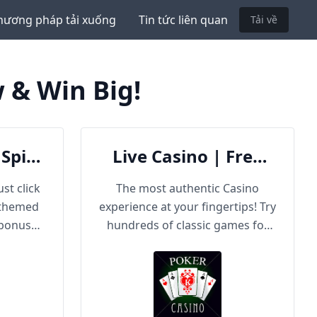
hương pháp tải xuống
Tin tức liên quan
Tải về
 & Win Big!
 Spins
Live Casino | Free
Trial Play
st click
The most authentic Casino
 themed
experience at your fingertips! Try
 bonus
hundreds of classic games for
 fun!
free, feel the thrill, win real
rewards!