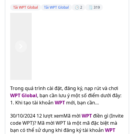
Tải WPT Global
Tải WPT Global
🕒 2
🗒️ 319
Previous
Next
Trong quá trình cài đặt, đăng ký, nạp rút và chơi
WPT Global
, bạn cần lưu ý một số điểm dưới đây:
1. Khi tạo tài khoản
WPT
mới, bạn cần…
30/10/2024 12 lượt xemMã mời
WPT
điền gì (Invite
code WPT)? Mã mời WPT là một mã đặc biệt mà
bạn có thể sử dụng khi đăng ký tài khoản
WPT