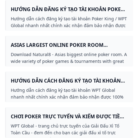
PHÉP TUÂN THỦ CÁC LUẬT VÀ QUY ĐỊNH HIỆN
HƯỚNG DẪN ĐĂNG KÝ TẠO TÀI KHOẢN POKER
HÀNH CHÚNG TÔI PHẢI XÁC ĐỊNH DANH TÍNH
KING / WPT GLOBAL
CỦA NGƯỜI CHƠI VÀ DO ĐÓ CHÚNG TÔI YÊU
Hướng dẫn cách đăng ký tạo tài khoản Poker King / WPT
CẦU MỘT SỐ TÀI LIỆU NHẤT ĐỊNH ĐỂ XÁC MINH
Global nhanh nhất chính xác nhận đảm bảo nhận được
TÀI KHOẢN NGƯỜI CHƠI CỦA BẠN. NHỮNG TÀI
100% các ưu đãi khuyến mại.
LIỆU NÀO TÔI CẦN CUNG CẤP ĐỂ XÁC MINH TÀI
ASIAS LARGEST ONLINE POKER ROOM
KHOẢN CỦA MÌNH? 🎹
NATURAL8
Download Natural8 - Asias biggest online poker room. A
wide variety of poker games & tournaments with great
bonuses & promotions for new players.
HƯỚNG DẪN CÁCH ĐĂNG KÝ TẠO TÀI KHOẢN
WPT GLOBAL
Hướng dẫn cách đăng ký tạo tài khoản WPT Global
nhanh nhất chính xác nhận đảm bảo nhận được 100%
các ưu đãi khuyến mại đến từ WPT và đại lý.
CHƠI POKER TRỰC TUYẾN VÀ KIẾM ĐƯỢC TIỀN
THẬT.
WPT Global - trang chủ trực tuyến của Giải Đấu Xì Tố
Toàn Cầu - đem đến cho bạn các giải đấu xì tố trực