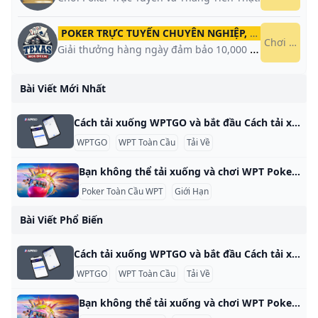
mình? 🎹
POKER TRỰC TUYẾN CHUYÊN NGHIỆP, GIÀNH GIẢI THƯỞNG HẤP DẪN
Chơi ngay
Giải thưởng hàng ngày đảm bảo 10,000 USD
Bài Viết Mới Nhất
Cách tải xuống WPTGO và bắt đầu Cách tải xuống WPTGO và bắt đầu với Poker trực tuyến Bắt đầu với WPTGO, nền tảng poker trực tuyến được liên kết với World Poker Tour, thật đơn giản và nhanh chóng. Hãy làm theo các bước đơn giản sau để tải xuống phần mềm và thiết lập tài khoản của bạn. Bước 1: Tải ứng dụng WPTGO Để bắt đầu, hãy nhấp vào nút Tải xuống ngay trên trang web WPTGO.
WPTGO
WPT Toàn Cầu
Tải Về
Bạn không thể tải xuống và chơi WPT Poker Global ở các quốc gia và khu vực bên dưới Người chơi ở hơn 100 quốc gia có thể truy cập WPT Global Poker, nhưng có những hạn chế cụ thể dựa trên quy định của địa phương. Tại sao bạn không thể tải xuống và chơi WPT Poker Global ở các quốc gia và khu vực bên dưới Các quốc gia có thể truy cập WPT Global Người chơi có thể đăng ký và tải xuống WPT Global từ các khu vực sau:
Poker Toàn Cầu WPT
Giới Hạn
Bài Viết Phổ Biến
Cách tải xuống WPTGO và bắt đầu Cách tải xuống WPTGO và bắt đầu với Poker trực tuyến Bắt đầu với WPTGO, nền tảng poker trực tuyến được liên kết với World Poker Tour, thật đơn giản và nhanh chóng. Hãy làm theo các bước đơn giản sau để tải xuống phần mềm và thiết lập tài khoản của bạn. Bước 1: Tải ứng dụng WPTGO Để bắt đầu, hãy nhấp vào nút Tải xuống ngay trên trang web WPTGO.
WPTGO
WPT Toàn Cầu
Tải Về
Bạn không thể tải xuống và chơi WPT Poker Global ở các quốc gia và khu vực bên dưới Người chơi ở hơn 100 quốc gia có thể truy cập WPT Global Poker, nhưng có những hạn chế cụ thể dựa trên quy định của địa phương. Tại sao bạn không thể tải xuống và chơi WPT Poker Global ở các quốc gia và khu vực bên dưới Các quốc gia có thể truy cập WPT Global Người chơi có thể đăng ký và tải xuống WPT Global từ các khu vực sau: