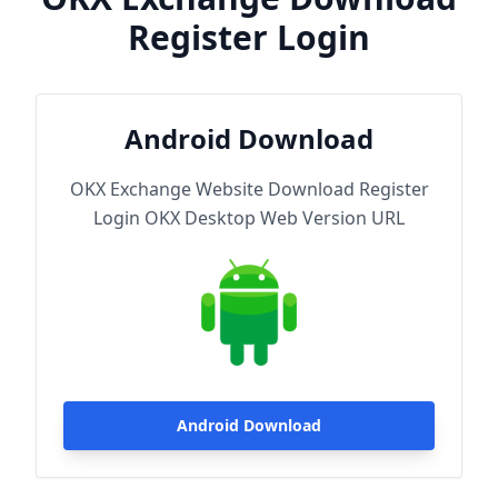
Register Login
Android Download
OKX Exchange Website Download Register
Login OKX Desktop Web Version URL
Android Download