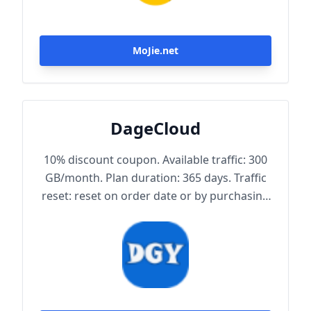
MoJie.net
DageCloud
10% discount coupon. Available traffic: 300
GB/month. Plan duration: 365 days. Traffic
reset: reset on order date or by purchasing
traffic package. Maximum achievable
bandwidth: 1000 Mbps. Node protocol:
Trojan.