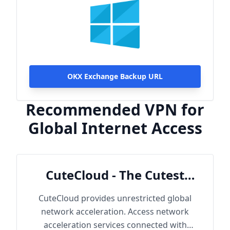
OKX Exchange Backup URL
Recommended VPN for
Global Internet Access
CuteCloud - The Cutest
Cloud
CuteCloud provides unrestricted global
network acceleration. Access network
acceleration services connected with