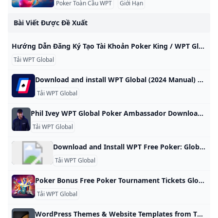
Poker Toàn Cầu WPT
Giới Hạn
Bài Viết Được Đề Xuất
Hướng Dẫn Đăng Ký Tạo Tài Khoản Poker King / WPT Global Hướng dẫn cách đăng ký tạo tài khoản Poker King / WPT Global nhanh nhất, chính xác nhận, đảm bảo nhận được 100% các ưu đãi, khuyến mại. Bạn mở ứng dụng WPT Global, đổi Ngôn ngữ sang Tiếng Việt và ấn Đăng ký để tạo tài khoản WPT một cách dễ dàng nhất. Ấn chọn “Đăng Ký” Nếu không nhìn thấy nút đăng ký tài khoản WPT thì ấn vào nút Play Now ở góc phía trên bên phải ứng dụng.
Tải WPT Global
Download and install WPT Global (2024 Manual) How to download and install WPT Global on iOS, Android, Mac, and Windows AuthorRodion LongaUpdated5/18/2023 WPT Global is available to all modern computers and gadgets. You can download and install native versions from iOS (iPhone), macOS, Android, and Windows PC. To register a WPT Global account via the Worldpokerdeals affiliate program and get unique rewards like a $1,200 welcome bonus, use the following manual: How to create a WPT Global account Clean your cookies or use a new web browser Click on the following link to visit the official WPTGlobal website Click on the “Download Now” button in the top right corner Download and install WPT Global app according to your operating system Launch the software.
Tải WPT Global
Phil Ivey WPT Global Poker Ambassador Download Poker App Phil Ivey is the greatest poker player of all time & a WPT Global Poker Ambassador where you can play poker online. Download the best poker app. 100% Secure Luật chơi Xì tố Luật của giải đấu Thuật ngữ Xì tố Texas Hold’em PLO Short Deck Global Spins Thưởng Bounty Bí Ẩn Bảo hiểm Soi Bài Săn Thỏ Thêm giờ Cược bài tẩy Lễ Hội Quà Tặng Jackpot Phil Ivey Thu nhập từ giải đấu trực tiếp 42 triệu $ Tiền thắng cao nhất từ trò chơi tiền mặt trực tiếp 3,5 triệu $ Thứ hạng trên danh sách tiền thưởng cao nhất mọi thời đại Hạng 11 Phil Ivey được cho là người chơi poker vĩ đại nhất mọi thời đại với 10 vòng tay vàng WSOP, một danh hiệu WPT và hơn 40 triệu $ tiền thưởng từ giải đấu trong sự nghiệp.
Tải WPT Global
Download and Install WPT Free Poker: Global Application Play WPT Free Poker: Global App Download Official Download and play the WPT Free Poker global app on Windows, macOS, and mobile (iPhone & Android). - Download and install… Follow these steps to download our poker software and install the WPT Global app Setup1 Download WPTGlobal App Select the “Download Now” button to start the download. Once the app has downloaded to your computer, open the file (check your “Downloads” folder) Setup2 install WPTGlobal app Once the wpt global app has downloaded to your computer, open the file (check your ‘Downloads’ folder)
Tải WPT Global
Poker Bonus Free Poker Tournament Tickets Global Spins The best poker bonuses and poker promotions from WPT Global with 100% poker and casino match on first deposit with free poker tournament & Global Spins tickets ALSO 100% MATCHfor your first Casino Bonus FREE Poker Tournament Tickets FREE Global Spins Tickets FREE Tickets to Sunday Slam Tournament ***The more you deposit, the more you earn back in free tournaments and Global Spin tickets. Register at WPT Global - Participants must be 18 years or older.
Tải WPT Global
WordPress Themes & Website Templates from ThemeForest Discover 1000s of premium WordPress themes & website templates, including multipurpose and responsive Bootstrap templates, email templates & HTML templates.