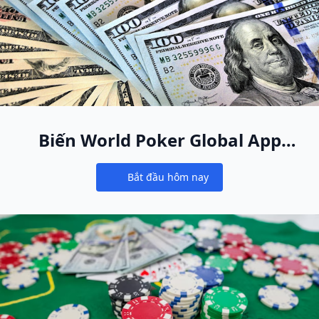
Biến World Poker Global App
thành ngôi nhà poker online
Bắt đầu hôm nay
mới của bạn
Notifications