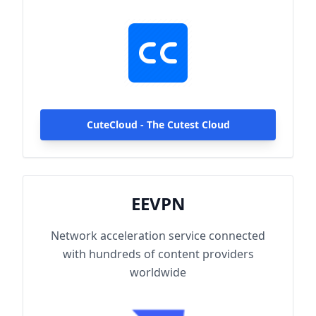
hundreds of content providers worldwide.
With up to 2000Mbps single-line access
capacity and 1000+ high-speed servers
globally, enjoy fast and stable connections
anytime, anywhere.
CuteCloud - The Cutest Cloud
EEVPN
Network acceleration service connected
with hundreds of content providers
worldwide