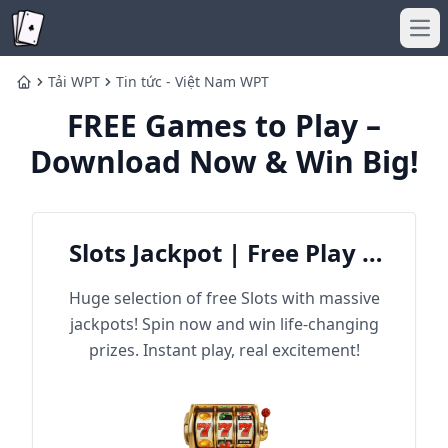
Ope
Tải WPT
Tin tức - Việt Nam WPT
Home
FREE Games to Play –
Download Now & Win Big!
Slots Jackpot | Free Play &
Win Big
Huge selection of free Slots with massive
jackpots! Spin now and win life-changing
prizes. Instant play, real excitement!