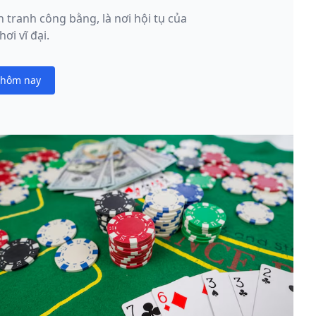
line mới của bạn
h tranh công bằng, là nơi hội tụ của
ơi vĩ đại.
 hôm nay
s