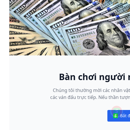
Bàn chơi người 
Chúng tôi thường mời các nhân vật
các ván đấu trực tiếp. Nếu thần tượ
thi đấu và g
Bắt 
Notificat