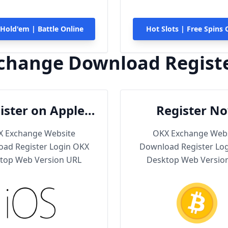
 Hold'em | Battle Online
Hot Slots | Free Spins 
change Download Registe
ister on Apple
Register N
App Store
X Exchange Website
OKX Exchange Webs
ad Register Login OKX
Download Register Lo
top Web Version URL
Desktop Web Versio