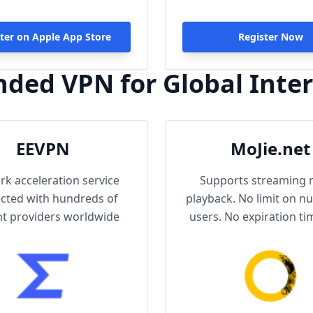
ter on Apple App Store
Register Now
ed VPN for Global Inter
EEVPN
MoJie.net
k acceleration service
Supports streaming 
cted with hundreds of
playback. No limit on n
t providers worldwide
users. No expiration tim
No network speed li