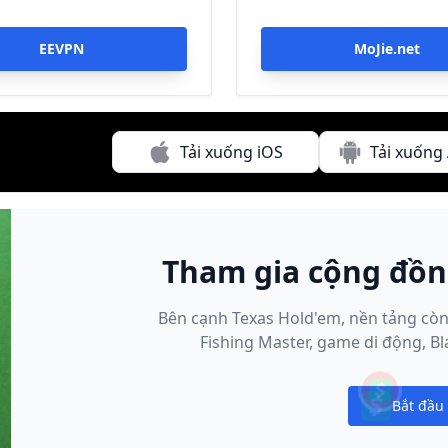
EEVPN
MoJie.net
Tải xuống iOS
Tải xuống
Tham gia cộng đồn
game lớn nh
Bên cạnh Texas Hold'em, nền tảng còn
Fishing Master, game di động, Bl
Bắt đầu
Notification