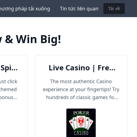
hương pháp tải xuống
Tin tức liên quan
Tải về
 & Win Big!
 Spins
Live Casino | Free
Trial Play
st click
The most authentic Casino
 themed
experience at your fingertips! Try
 bonus
hundreds of classic games for
 fun!
free, feel the thrill, win real
rewards!