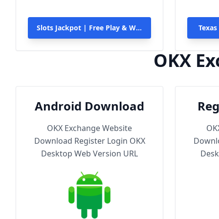
Slots Jackpot | Free Play & Win
Texas
Big
OKX Ex
Android Download
Reg
OKX Exchange Website
OK
Download Register Login OKX
Downlo
Desktop Web Version URL
Desk