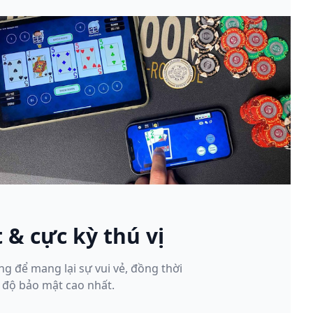
 & cực kỳ thú vị
g để mang lại sự vui vẻ, đồng thời
 độ bảo mật cao nhất.