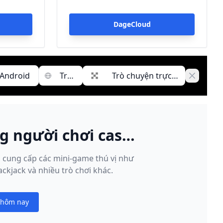
DageCloud
 Android
Trò
Trò chuyện trực
Close ba
chơi
tiếp
H5
g người chơi cash
ất thế giới
 cung cấp các mini-game thú vị như
ackjack và nhiều trò chơi khác.
 hôm nay
s