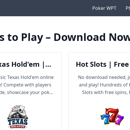
Poker WPT
P
 to Play – Download Now
xas Hold'em |
Hot Slots | Free
attle Online
Online
ssic Texas Hold'em online
No download needed, ju
e! Compete with players
and play! Hundreds of
de, showcase your poker
Slots with free spins,
 and win real cash prizes!
rounds, and non-stop