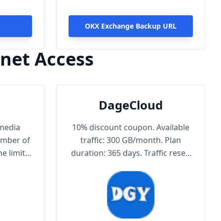
OKX Exchange Backup URL
net Access
DageCloud
media
10% discount coupon. Available
umber of
traffic: 300 GB/month. Plan
e limit.
duration: 365 days. Traffic reset:
mit.
reset on order date or by
purchasing traffic package.
Maximum achievable bandwidth:
1000 Mbps. Node protocol:
Trojan.