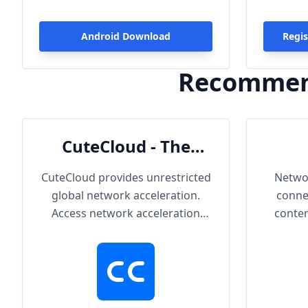
Android Download
Regis
Recommend
CuteCloud - The
Cutest Cloud
CuteCloud provides unrestricted
Networ
global network acceleration.
conne
Access network acceleration
conten
services connected with
hundreds of content providers
worldwide. With up to 2000Mbps
single-line access capacity and
1000+ high-speed servers