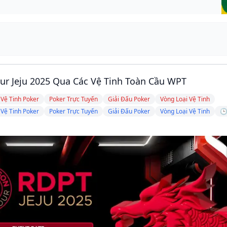
r Jeju 2025 Qua Các Vệ Tinh Toàn Cầu WPT
Vệ Tinh Poker
Poker Trực Tuyến
Giải Đấu Poker
Vòng Loại Vệ Tinh
Vệ Tinh Poker
Poker Trực Tuyến
Giải Đấu Poker
Vòng Loại Vệ Tinh
🕒
Tải WP