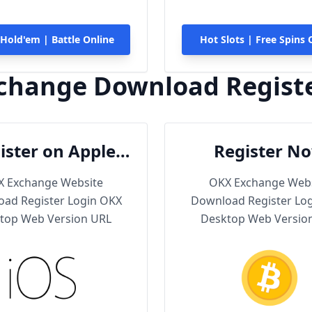
 Hold'em | Battle Online
Hot Slots | Free Spins 
change Download Registe
ister on Apple
Register N
App Store
X Exchange Website
OKX Exchange Webs
ad Register Login OKX
Download Register Lo
top Web Version URL
Desktop Web Versio