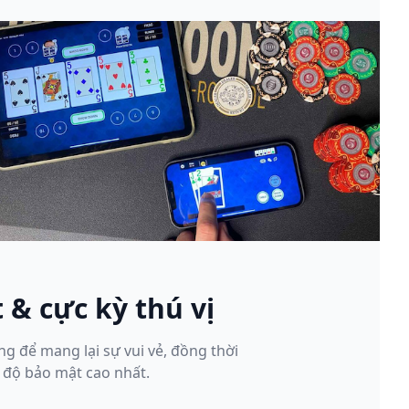
 & cực kỳ thú vị
g để mang lại sự vui vẻ, đồng thời
 độ bảo mật cao nhất.