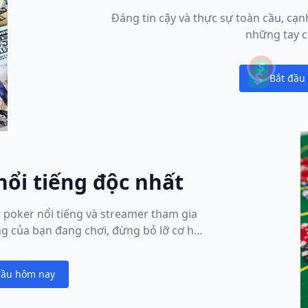
ngôi nhà poker on
Đáng tin cậy và thực sự toàn cầu, cạn
những tay ch
Bắt đầu
Notification
nổi tiếng độc nhất
 poker nổi tiếng và streamer tham gia
ng của bạn đang chơi, đừng bỏ lỡ cơ hội
iao lưu cùng họ!
đầu hôm nay
ions