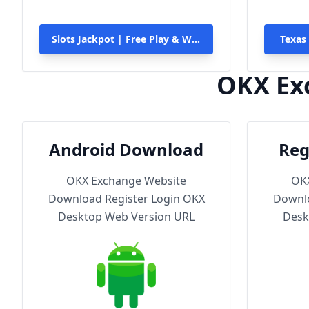
Slots Jackpot | Free Play & Win
Texas
Big
OKX Ex
Android Download
Reg
OKX Exchange Website
OK
Download Register Login OKX
Downlo
Desktop Web Version URL
Desk