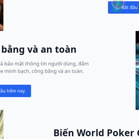
Bắt đầu
Notification
 bằng và an toàn
à bảo mật thông tin người dùng, đảm
e minh bạch, công bằng và an toàn.
đầu hôm nay
ions
Biến World Poker 