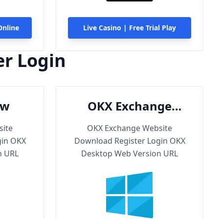
Online
Live Casino | Free Trial Play
r Login
ow
OKX Exchange
Backup URL
ite
OKX Exchange Website
gin OKX
Download Register Login OKX
n URL
Desktop Web Version URL