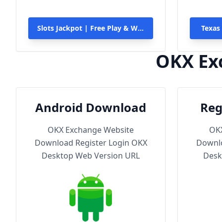
Slots Jackpot | Free Play & Win
Texas
Big
OKX Ex
Android Download
Reg
OKX Exchange Website
OK
Download Register Login OKX
Downlo
Desktop Web Version URL
Desk