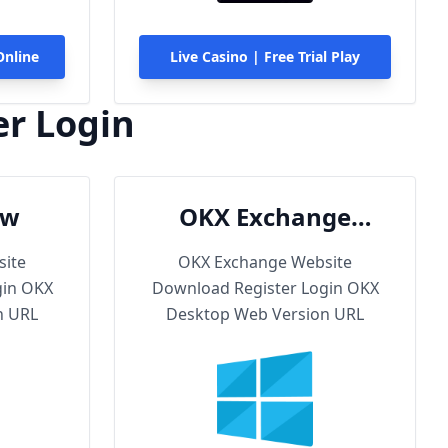
Online
Live Casino | Free Trial Play
r Login
ow
OKX Exchange
Backup URL
ite
OKX Exchange Website
gin OKX
Download Register Login OKX
n URL
Desktop Web Version URL