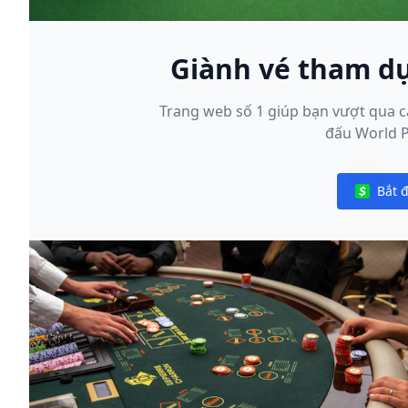
Giành vé tham dự
Poker Free App 
Trang web số 1 giúp bạn vượt qua cá
đấu World P
Bắt 
Notificat