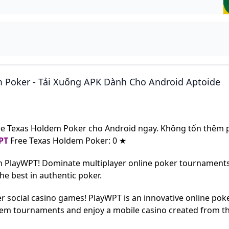
m Poker - Tải Xuống APK Dành Cho Android Aptoide
e Texas Holdem Poker cho Android ngay. Không tốn thêm p
PT
Free Texas Holdem Poker: 0 ★
th PlayWPT! Dominate multiplayer online poker tournament
he best in authentic poker.
her social casino games! PlayWPT is an innovative online pok
Tải WP
ldem tournaments and enjoy a mobile casino created from t