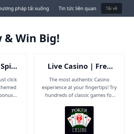
hương pháp tải xuống
Tin tức liên quan
Tải về
 & Win Big!
 Spins
Live Casino | Free
Trial Play
st click
The most authentic Casino
 themed
experience at your fingertips! Try
 bonus
hundreds of classic games for
 fun!
free, feel the thrill, win real
rewards!