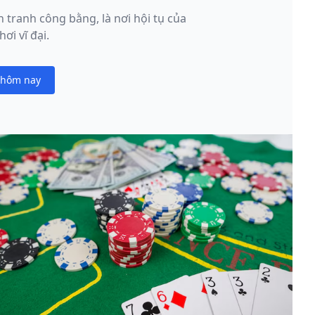
line mới của bạn
h tranh công bằng, là nơi hội tụ của
ơi vĩ đại.
 hôm nay
s