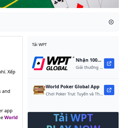
Tải WPT
Nhận 100% hoàn tiền khi nạp lần đầu
Giải thưởng hàng ngày đảm bảo 10,000 USD
hí. Xếp
World Poker Global App
s and
Chơi Poker Trực Tuyến và Thắng Tiền Thật.
er app
T
Poker trực tuyến nổi tiếng
he
World
nhất thế giới - WPT Global!