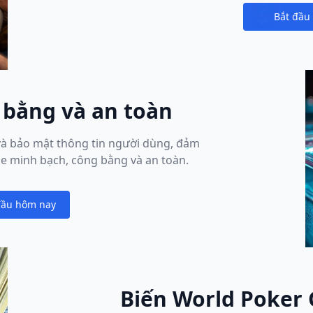
Bắt đầu
Notification
 bằng và an toàn
à bảo mật thông tin người dùng, đảm
e minh bạch, công bằng và an toàn.
đầu hôm nay
ions
Biến World Poker 