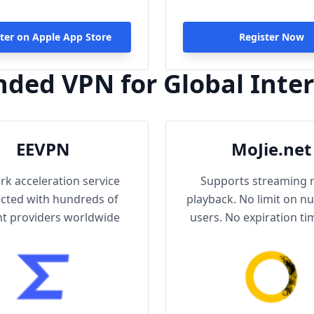
ter on Apple App Store
Register Now
ed VPN for Global Inter
EEVPN
MoJie.net
k acceleration service
Supports streaming 
cted with hundreds of
playback. No limit on n
t providers worldwide
users. No expiration tim
No network speed li