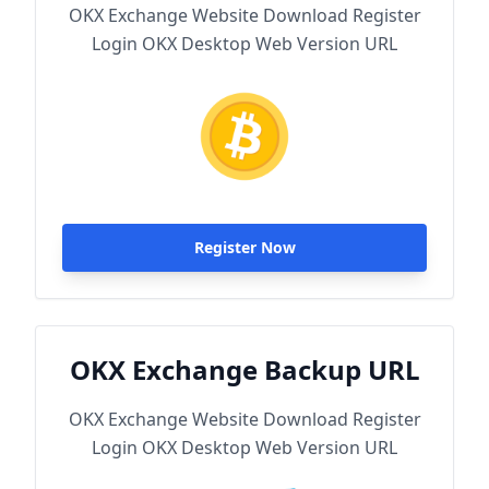
OKX Exchange Website Download Register
Login OKX Desktop Web Version URL
Register Now
OKX Exchange Backup URL
OKX Exchange Website Download Register
Login OKX Desktop Web Version URL