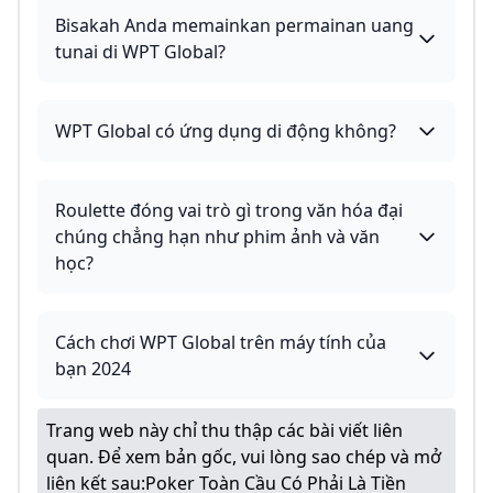
Bisakah Anda memainkan permainan uang
tunai di WPT Global?
WPT Global có ứng dụng di động không?
Roulette đóng vai trò gì trong văn hóa đại
chúng chẳng hạn như phim ảnh và văn
học?
Cách chơi WPT Global trên máy tính của
bạn 2024
Trang web này chỉ thu thập các bài viết liên
quan. Để xem bản gốc, vui lòng sao chép và mở
liên kết sau:
Poker Toàn Cầu Có Phải Là Tiền