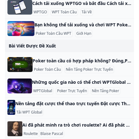
Cách tải xuống WPTGO và bắt đầu Cách tải xuống WPTGO và bắt đầu với Poker trực tuyến Bắt đầu với WPTGO, nền tảng poker trực tuyến được liên kết với World Poker Tour, thật đơn giản và nhanh chóng. Hãy làm theo các bước đơn giản sau để tải xuống phần mềm và thiết lập tài khoản của bạn. Bước 1: Tải ứng dụng WPTGO Để bắt đầu, hãy nhấp vào nút Tải xuống ngay trên trang web WPTGO.
WPTGO
WPT Toàn Cầu
Tải Về
Bạn không thể tải xuống và chơi WPT Poker Global ở các quốc gia và khu vực bên dưới Người chơi ở hơn 100 quốc gia có thể truy cập WPT Global Poker, nhưng có những hạn chế cụ thể dựa trên quy định của địa phương. Tại sao bạn không thể tải xuống và chơi WPT Poker Global ở các quốc gia và khu vực bên dưới Các quốc gia có thể truy cập WPT Global Người chơi có thể đăng ký và tải xuống WPT Global từ các khu vực sau:
Poker Toàn Cầu WPT
Giới Hạn
Bài Viết Được Đề Xuất
Poker toàn cầu có hợp pháp không? Đúng,Poker toàn cầulà một nền tảng hợp pháp hoạt động hợp pháp tại Hoa Kỳ và Canada sử dụng mô hình rút thăm trúng thưởng. Mô hình này cho phép người chơi tham gia các trò chơi poker và sòng bạc đồng thời tuân thủ luật cờ bạc ở hầu hết các bang. Thay vì trực tiếp đánh bạc ăn tiền, người dùng chơi bằng hai loại tiền tệ:Tiền vàng (GC)VàQuét xu (SC).
Poker Toàn Cầu
Nền Tảng Poker Trực Tuyến
Mô Hình Rú
Những quốc gia nào có thể chơi WPTGlobal vào năm 2024? WPTGlobal là gì? WPTGlobal là nền tảng poker trực tuyến do World Poker Tour vận hành, mang đến cho người chơi cơ hội cạnh tranh để giành các giải thưởng lớn, bao gồm cả danh hiệu World Poker Tour. Ra mắt vào năm 2022, trang web đã nhanh chóng trở thành điểm đến phổ biến của người chơi poker trực tuyến. Các quốc gia có thể chơi WPTGlobal vào năm 2024 1.
WPTGlobal
Poker Trực Tuyến
Nền Tảng Poker
Nền tảng đặt cược thể thao trực tuyến Đặt cược Thể thao tại WPT Global Đặt cược thể thao tại nền tảng đặt cược thể thao trực tuyến của WPT Global với tỷ lệ cược trong trận đấu trực tiếp, cược dòng tiền, cược gộp, cược phụ tốt nhất cho bóng đá, NFL, NBA, NHL, MLB và nhiều môn thể thao khác Luật chơi Xì tố Luật của giải đấu Thuật ngữ Xì tố Texas Hold’em PLO Short Deck Global Spins Thưởng Bounty Bí Ẩn
Tải WPT Global
Ai đã phát minh ra trò chơi roulette? Ai đã phát minh ra trò chơi roulette? Nguồn gốc chính xác của roulette là chủ đề gây nhiều tranh cãi và suy đoán giữa các nhà sử học và những người đam mê cờ bạc. Mặc dù không có sự đồng thuận rõ ràng về người phát minh ra trò chơi, vẫn tồn tại một số giả thuyết liên quan đến việc tạo ra trò chơi. Một trong những giả thuyết phổ biến nhất là trò chơi này được phát minh bởi nhà toán học người Pháp tên là Blaise Pascal vào thế kỷ 17.
Roulette
Blaise Pascal