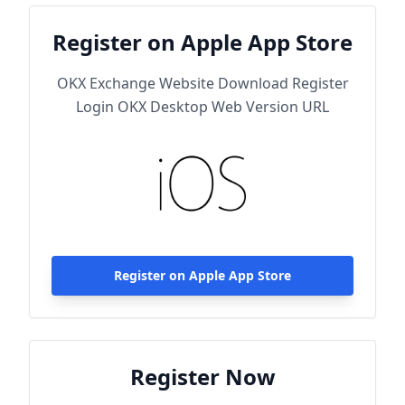
Register on Apple App Store
OKX Exchange Website Download Register
Login OKX Desktop Web Version URL
Register on Apple App Store
Register Now