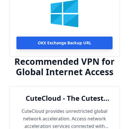
OKX Exchange Backup URL
Recommended VPN for
Global Internet Access
CuteCloud - The Cutest
Cloud
CuteCloud provides unrestricted global
network acceleration. Access network
acceleration services connected with