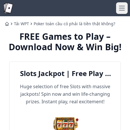
Ope
Tải WPT
Poker toàn cầu có phải là tiền thật không?
Home
FREE Games to Play –
Download Now & Win Big!
Slots Jackpot | Free Play &
Win Big
Huge selection of free Slots with massive
jackpots! Spin now and win life-changing
prizes. Instant play, real excitement!