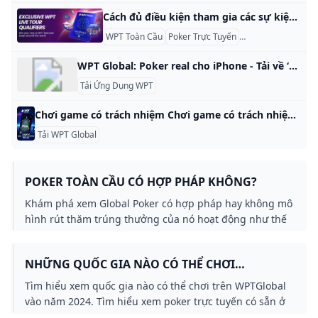
Cách đủ điều kiện tham gia các sự kiện trực tuyến của WPT vào năm 2025 Vào năm 2025, việc đủ điều kiện cho các sự kiện trực tiếp của World Poker Tour (WPT) đã trở nên dễ tiếp cận hơn bao giờ hết, nhờ các nền tảng trực tuyến cung cấp các giải đấu vệ tinh. Cho dù bạn là một chuyên gia dày dạn kinh nghiệm hay một người mới đến, đây là cách bạn có thể đảm bảo chỗ ngồi của mình tại các sự kiện WPT Live danh tiếng thông qua các vòng loại trực tuyến.
WPT Toàn Cầu
Poker Trực Tuyến
Giải Đấu Poker 20
WPT Global: Poker real cho iPhone - Tải về ‘WPT Global: Poker real cho iPhone , tải về miễn phí và an toàn. WPT Global: Poker real phiên bản mới nhất. { \“translation\”: \“WPT Global: Poker Real’ Miễn phí 4.91 Chương trì
Tải Ứng Dụng WPT
Chơi game có trách nhiệm Chơi game có trách nhiệm Luật chơi Xì tố Luật của giải đấu Thuật ngữ Xì tố Texas Hold’em PLO Short Deck Global Spins Thưởng Bounty Bí Ẩn Bảo hiểm Soi Bài Săn Thỏ Thêm giờ Cược bài tẩy Lễ Hội Quà Tặng Jackpot
Tải WPT Global
POKER TOÀN CẦU CÓ HỢP PHÁP KHÔNG?
Khám phá xem Global Poker có hợp pháp hay không mô
hình rút thăm trúng thưởng của nó hoạt động như thế
nào tính khả dụng hợp pháp của nó ở Hoa Kỳ và
Canada cũng như lý do tại sao nó được coi là an toàn và
NHỮNG QUỐC GIA NÀO CÓ THỂ CHƠI
bảo mật.
WPTGLOBAL VÀO NĂM 2024?
Tìm hiểu xem quốc gia nào có thể chơi trên WPTGlobal
vào năm 2024. Tìm hiểu xem poker trực tuyến có sẵn ở
đâu và khu vực nào bị hạn chế.