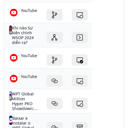
- YouTube
Khi nào Sự
kiện chính
WSOP 2024
diễn ra?
- YouTube
- YouTube
WPT Global
Million
Hyper PKO
Showdown:...
Baixar e
instalar o
WPT Global