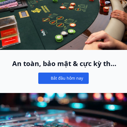
An toàn, bảo mật & cực kỳ thú
vị
Bắt đầu hôm nay
Notifications