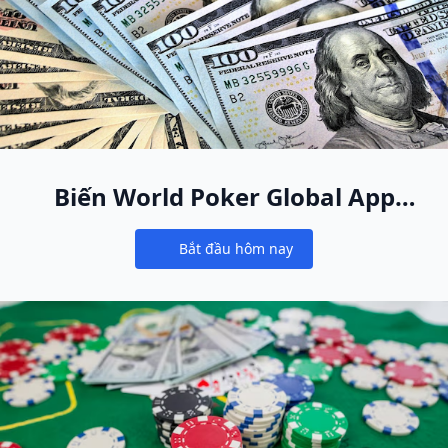
Biến World Poker Global App
thành ngôi nhà poker online
Bắt đầu hôm nay
mới của bạn
Notifications