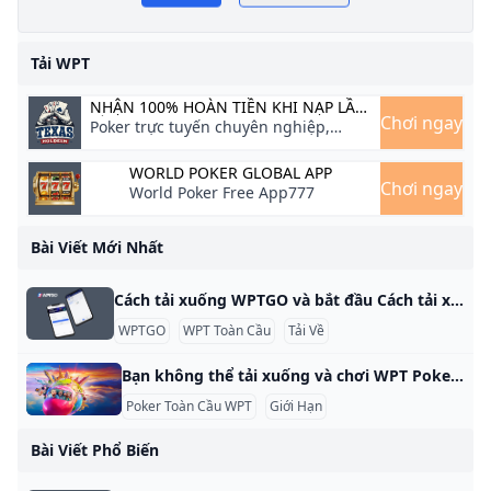
nhất thế giới - WPT Global!
Đây là thiên đường cho
Tải WPT
những người yêu thích
NHẬN 100% HOÀN TIỀN KHI NẠP LẦN
poker, click để tìm hiểu
Chơi ngay
ĐẦU
Poker trực tuyến chuyên nghiệp,
giành giải thưởng hấp dẫn
cách tải WPT Global
WORLD POKER GLOBAL APP
Chơi ngay
World Poker Free App777
Bài Viết Mới Nhất
Cách tải xuống WPTGO và bắt đầu Cách tải xuống WPTGO và bắt đầu với Poker trực tuyến Bắt đầu với WPTGO, nền tảng poker trực tuyến được liên kết với World Poker Tour, thật đơn giản và nhanh chóng. Hãy làm theo các bước đơn giản sau để tải xuống phần mềm và thiết lập tài khoản của bạn. Bước 1: Tải ứng dụng WPTGO Để bắt đầu, hãy nhấp vào nút Tải xuống ngay trên trang web WPTGO.
WPTGO
WPT Toàn Cầu
Tải Về
Bạn không thể tải xuống và chơi WPT Poker Global ở các quốc gia và khu vực bên dưới Người chơi ở hơn 100 quốc gia có thể truy cập WPT Global Poker, nhưng có những hạn chế cụ thể dựa trên quy định của địa phương. Tại sao bạn không thể tải xuống và chơi WPT Poker Global ở các quốc gia và khu vực bên dưới Các quốc gia có thể truy cập WPT Global Người chơi có thể đăng ký và tải xuống WPT Global từ các khu vực sau:
Poker Toàn Cầu WPT
Giới Hạn
Bài Viết Phổ Biến