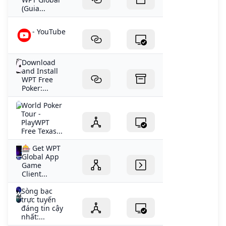
(Guia...
- YouTube
Download
and Install
WPT Free
Poker:...
World Poker
Tour -
PlayWPT
Free Texas...
🎰 Get WPT
Global App
Game
Client...
Sòng bạc
trực tuyến
đáng tin cậy
nhất:...