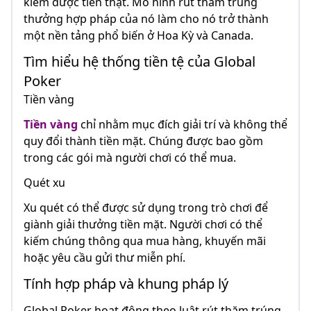
kiếm được tiền thật. Mô hình rút thăm trúng
thưởng hợp pháp của nó làm cho nó trở thành
một nền tảng phổ biến ở Hoa Kỳ và Canada.
Tìm hiểu hệ thống tiền tệ của Global
Poker
Tiền vàng
Tiền vàng
chỉ nhằm mục đích giải trí và không thể
quy đổi thành tiền mặt. Chúng được bao gồm
trong các gói mà người chơi có thể mua.
Quét xu
Xu quét có thể được sử dụng trong trò chơi để
giành giải thưởng tiền mặt. Người chơi có thể
kiếm chúng thông qua mua hàng, khuyến mãi
hoặc yêu cầu gửi thư miễn phí.
Tính hợp pháp và khung pháp lý
Global Poker hoạt động theo luật rút thăm trúng