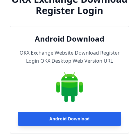
Register Login
Android Download
OKX Exchange Website Download Register
Login OKX Desktop Web Version URL
Android Download