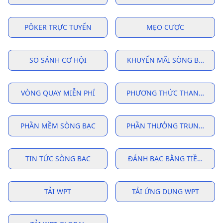
PÔKER TRỰC TUYẾN
MẸO CƯỢC
SO SÁNH CƠ HỘI
KHUYẾN MÃI SÒNG BẠC
VÒNG QUAY MIỄN PHÍ
PHƯƠNG THỨC THANH TOÁ
PHẦN MỀM SÒNG BẠC
PHẦN THƯỞNG TRUNG THÀ
TIN TỨC SÒNG BẠC
ĐÁNH BẠC BẰNG TIỀN THẬT
TẢI WPT
TẢI ỨNG DỤNG WPT