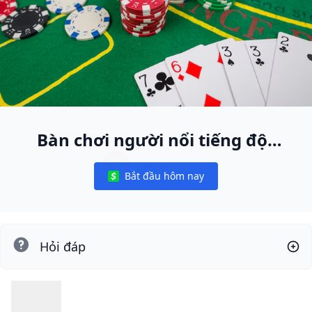
Bàn chơi người nổi tiếng độc
nhất
Bắt đầu hôm nay
Notifications
Hỏi đáp