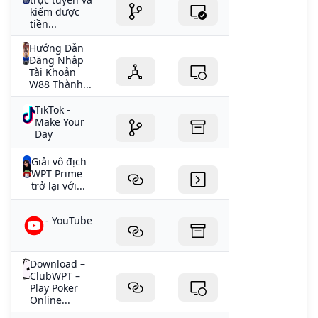
kiếm được
tiền...
Hướng Dẫn
Đăng Nhập
Tài Khoản
W88 Thành...
TikTok -
Make Your
Day
Giải vô địch
WPT Prime
trở lại với...
- YouTube
Download –
ClubWPT –
Play Poker
Online...