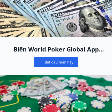
Biến World Poker Global App
thành ngôi nhà poker online
Bắt đầu hôm nay
mới của bạn
Notifications