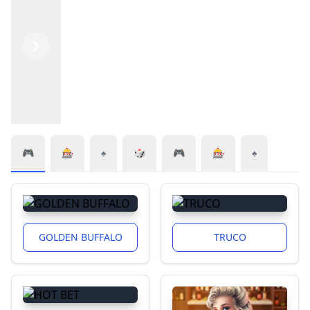
Previous
Next
🎮
🎰
♠️
🎲
🎮
🎰
♠️
GOLDEN BUFFALO
TRUCO