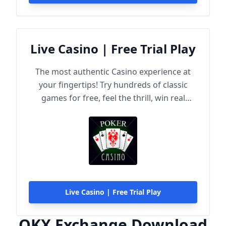
Live Casino | Free Trial Play
The most authentic Casino experience at
your fingertips! Try hundreds of classic
games for free, feel the thrill, win real
rewards!
Live Casino | Free Trial Play
OKX Exchange Download