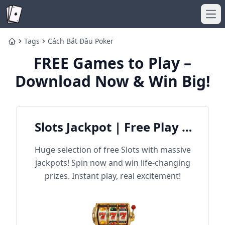
Ope
Tags
Cách Bắt Đầu Poker
Home
FREE Games to Play –
Download Now & Win Big!
Slots Jackpot | Free Play &
Win Big
Huge selection of free Slots with massive
jackpots! Spin now and win life-changing
prizes. Instant play, real excitement!