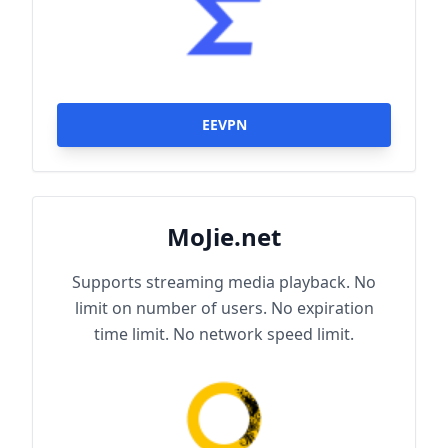
EEVPN
MoJie.net
Supports streaming media playback. No
limit on number of users. No expiration
time limit. No network speed limit.