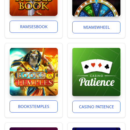
RAMSESBOOK
MIAMIWHEEL
BOOKSTEMPLES
CASINO PATIENCE