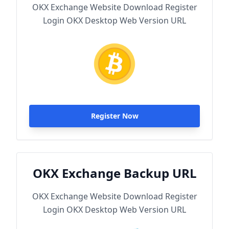
OKX Exchange Website Download Register
Login OKX Desktop Web Version URL
Register Now
OKX Exchange Backup URL
OKX Exchange Website Download Register
Login OKX Desktop Web Version URL