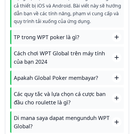
cả thiết bị iOS và Android. Bài viết này sẽ hướng
dẫn bạn về các tính năng, phạm vi cung cấp và
quy trình tải xuống của ứng dụng.
TP trong WPT poker là gì?
Cách chơi WPT Global trên máy tính
của bạn 2024
Apakah Global Poker membayar?
Các quy tắc và lựa chọn cá cược ban
đầu cho roulette là gì?
Di mana saya dapat mengunduh WPT
Global?