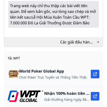
Trang web này chỉ thu thập các bài viết liên
quan. Để xem bản gốc, vui lòng sao chép và mở
liên kết sau:
Lễ Hội Mùa Xuân Toàn Cầu WPT:
7.000.000 Đô La Giải Thưởng Được Đảm Bảo
Các giải đấu hàng
ngày từ WPT Global
Tải WPT
World Poker Global App
Chơi Poker Trực Tuyến và Thắng Tiền Thật.
Nhận 100% hoàn tiền khi nạp lần đầu
Giải thưởng hàng ngày đảm bảo 10,000 USD