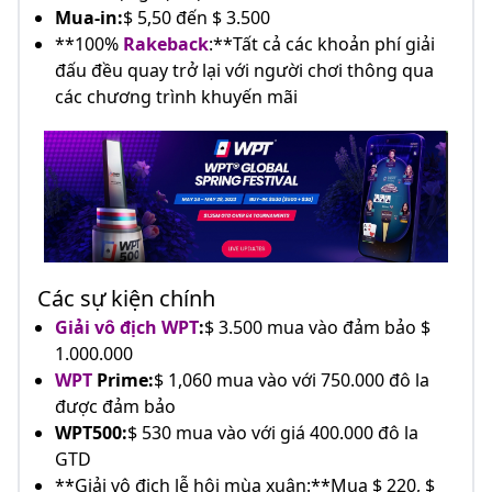
Mua-in:
$ 5,50 đến $ 3.500
**100%
Rakeback
:**Tất cả các khoản phí giải
đấu đều quay trở lại với người chơi thông qua
các chương trình khuyến mãi
Các sự kiện chính
Giải vô địch WPT
:
$ 3.500 mua vào đảm bảo $
1.000.000
WPT
Prime:
$ 1,060 mua vào với 750.000 đô la
được đảm bảo
WPT500:
$ 530 mua vào với giá 400.000 đô la
GTD
**Giải vô địch lễ hội mùa xuân:**Mua $ 220, $