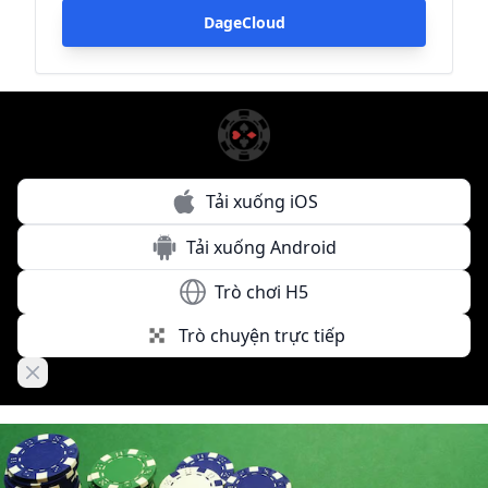
DageCloud
Tải xuống iOS
Tải xuống Android
Trò chơi H5
Trò chuyện trực tiếp
Close banner