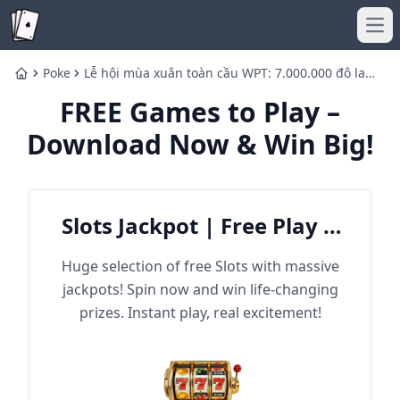
Ope
Pokers
Lễ hội mùa xuân toàn cầu WPT: 7.000.000 đô la
Home
giải thưởng được đảm bảo
FREE Games to Play –
Download Now & Win Big!
Slots Jackpot | Free Play &
Win Big
Huge selection of free Slots with massive
jackpots! Spin now and win life-changing
prizes. Instant play, real excitement!