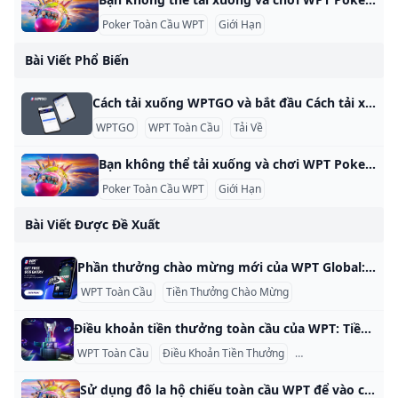
Poker Toàn Cầu WPT
Giới Hạn
Bài Viết Phổ Biến
Cách tải xuống WPTGO và bắt đầu Cách tải xuống WPTGO và bắt đầu với Poker trực tuyến Bắt đầu với WPTGO, nền tảng poker trực tuyến được liên kết với World Poker Tour, thật đơn giản và nhanh chóng. Hãy làm theo các bước đơn giản sau để tải xuống phần mềm và thiết lập tài khoản của bạn. Bước 1: Tải ứng dụng WPTGO Để bắt đầu, hãy nhấp vào nút Tải xuống ngay trên trang web WPTGO.
WPTGO
WPT Toàn Cầu
Tải Về
Bạn không thể tải xuống và chơi WPT Poker Global ở các quốc gia và khu vực bên dưới Người chơi ở hơn 100 quốc gia có thể truy cập WPT Global Poker, nhưng có những hạn chế cụ thể dựa trên quy định của địa phương. Tại sao bạn không thể tải xuống và chơi WPT Poker Global ở các quốc gia và khu vực bên dưới Các quốc gia có thể truy cập WPT Global Người chơi có thể đăng ký và tải xuống WPT Global từ các khu vực sau:
Poker Toàn Cầu WPT
Giới Hạn
Bài Viết Được Đề Xuất
Phần thưởng chào mừng mới của WPT Global: lên tới $ 3580 phần thưởng WPT Global đã làm mới phần thưởng chào mừng của mình, cho người chơi mới cơ hội lấy lên tới $ 3,580 trong tổng giá trị. Ưu đãi hoàn chỉnh này kết hợp phần thưởng tiền gửi 100% với tiền thưởng thêm như vé giải đấu và tiền sòng bạc, dẫn đến gói hoàn hảo cho người chơi poker hoặc sòng bạc. Chào mừng sự cố tiền thưởng **Trận đấu tiền gửi 100%:**Nhận lại tới 3.
WPT Toàn Cầu
Tiền Thưởng Chào Mừng
Tiền Thưởng Poker
Điều khoản tiền thưởng toàn cầu của WPT: Tiền mặt được thực hiện đơn giản Tôi là Mike On Connell, người đam mê poker đồng nghiệp. Bạn hiện đang tìm kiếm thông qua WPT Global, và không nghi ngờ gì đã nhận thấy có một số ưu đãi khuyến khích khá ngọt ngào để giúp bạn tăng cường ngân hàng của mình. Chúng tôi đã phá vỡ chính xác những gì bạn cần biết về các giao dịch tiền thưởng này - đặc biệt là tiền thưởng cho khoản tiền gửi đầu tiên và làm thế nào để tận dụng tối đa chúng mà không cần phải lội qua một loạt các hợp pháp.
WPT Toàn Cầu
Điều Khoản Tiền Thưởng
Tiền Gửi Phù Hợp
Sử dụng đô la hộ chiếu toàn cầu WPT để vào các sự kiện cổ phần cao của Triton Với số tiền hộ chiếu được cung cấp bởi WPT Global, người chơi hiện có một phương pháp mới thú vị để chuyển từ thế giới chơi trực tuyến sang các sự kiện trực tiếp cao. Chương trình khuyến mãi này cung cấp cho người chơi cơ hội để biến các chiến thắng trực tuyến của họ thành vé tham gia đáng thèm muốn cho một số lễ hội poker trực tiếp tuyệt vời nhất trên toàn cầu, trong số đó: loạt bài Poker Triton.