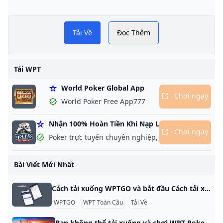
g
Tải Về
Đọc Thêm
!
Tải WPT
World Poker Global App
Chơi ngay
World Poker Free App777
Nhận 100% Hoàn Tiền Khi Nạp Lần Đầu
Chơi ngay
Poker trực tuyến chuyên nghiệp, giành giải thưởng
Bài Viết Mới Nhất
Cách tải xuống WPTGO và bắt đầu Cách tải xuống WPTGO và bắt đầu với Poker trực tuyến Bắt đầu với WPTGO, nền tảng poker trực tuyến được liên kết với World Poker Tour, thật đơn giản và nhanh chóng. Hãy làm theo các bước đơn giản sau để tải xuống phần mềm và thiết lập tài khoản của bạn. Bước 1: Tải ứng dụng WPTGO Để bắt đầu, hãy nhấp vào nút Tải xuống ngay trên trang web WPTGO.
WPTGO
WPT Toàn Cầu
Tải Về
Bạn không thể tải xuống và chơi WPT Poker Global ở các quốc gia và khu vực bên dưới Người chơi ở hơn 100 quốc gia có thể truy cập WPT Global Poker, nhưng có những hạn chế cụ thể dựa trên quy định của địa phương. Tại sao bạn không thể tải xuống và chơi WPT Poker Global ở các quốc gia và khu vực bên dưới Các quốc gia có thể truy cập WPT Global Người chơi có thể đăng ký và tải xuống WPT Global từ các khu vực sau: