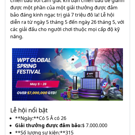
chiến đấu với cảm giác khi bạn chiến đấu để giành
được một phần của một giải thưởng được đảm
bảo đáng kinh ngạc trị giá 7 triệu đô la! Lễ hội
diễn ra từ ngày 5 tháng 5 đến ngày 26 tháng 5, với
các giải đấu cho người chơi thuộc mọi cấp độ kỹ
năng.
Lễ hội nổi bật
**Ngày:**Có 5 Â có 26
Giải thưởng được đảm bảo:
$ 7.000.000
**Số lượng sự kiện:**315