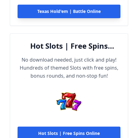
Texas Hold'em | Battle Online
Hot Slots | Free Spins
Online
No download needed, just click and play!
Hundreds of themed Slots with free spins,
bonus rounds, and non-stop fun!
Hot Slots | Free Spins Online