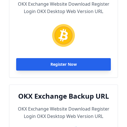
OKX Exchange Website Download Register
Login OKX Desktop Web Version URL
Register Now
OKX Exchange Backup URL
OKX Exchange Website Download Register
Login OKX Desktop Web Version URL