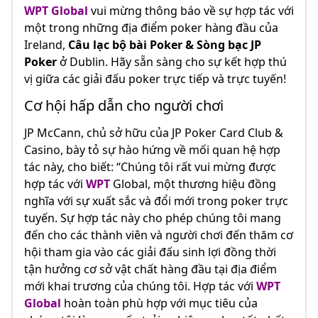
WPT Global
vui mừng thông báo về sự hợp tác với
một trong những địa điểm poker hàng đầu của
Ireland,
Câu lạc bộ bài Poker & Sòng bạc JP
Poker
ở Dublin. Hãy sẵn sàng cho sự kết hợp thú
vị giữa các giải đấu poker trực tiếp và trực tuyến!
Cơ hội hấp dẫn cho người chơi
JP McCann, chủ sở hữu của JP Poker Card Club &
Casino, bày tỏ sự hào hứng về mối quan hệ hợp
tác này, cho biết: “Chúng tôi rất vui mừng được
hợp tác với
WPT
Global, một thương hiệu đồng
nghĩa với sự xuất sắc và đổi mới trong poker trực
tuyến. Sự hợp tác này cho phép chúng tôi mang
đến cho các thành viên và người chơi đến thăm cơ
hội tham gia vào các giải đấu sinh lợi đồng thời
tận hưởng cơ sở vật chất hàng đầu tại địa điểm
mới khai trương của chúng tôi. Hợp tác với
WPT
Global
hoàn toàn phù hợp với mục tiêu của