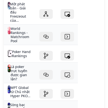
Một phát
bắn - Giải
đấu
Freezeout
của...
World
Rankings -
Matchroom
Pool
Poker Hand
Rankings
Là poker
trực tuyến
được gian
lận?
WPT Global
từ Chủ nhật
Hyper PKO...
Sòng bạc