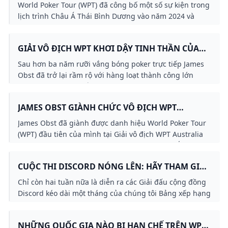
2025
tịch WPT Adam Pliska cho biết trong một cuộc phỏng
World Poker Tour (WPT) đã công bố một số sự kiện trong
vấn rằng trong 7-8 năm tới WPT có kế hoạch tổ chức
lịch trình Châu Á Thái Bình Dương vào năm 2024 và
một số sự kiện siêu lớn ở châu Á biến châu Á trở thành
2025. Dưới đây là thông tin chi tiết chính:
một trong những khu vực phát triển nhanh nhất và có
ảnh hưởng nhất đối với poker.
GIẢI VÔ ĐỊCH WPT KHƠI DẬY TINH THẦN CỦA
HUYỀN THOẠI POKER NGƯỜI ÚC JAMES OBST
Sau hơn ba năm rưỡi vắng bóng poker trực tiếp James
Obst đã trở lại rầm rộ với hàng loạt thành công lớn
đỉnh cao là chiến thắng tại WPT Australia.
JAMES OBST GIÀNH CHỨC VÔ ĐỊCH WPT
AUSTRALIA VÀ GIÀNH ĐƯỢC 585.359 ĐÔ LA ÚC
James Obst đã giành được danh hiệu World Poker Tour
(WPT) đầu tiên của mình tại Giải vô địch WPT Australia
kiếm được số tiền đáng chú ý là 585.359 đô la Úc
CUỘC THI DISCORD NÓNG LÊN: HÃY THAM GIA
HÀNH ĐỘNG!
Chỉ còn hai tuần nữa là diễn ra các Giải đấu cộng đồng
Discord kéo dài một tháng của chúng tôi Bảng xếp hạng
tháng 9 đang nóng lên!
NHỮNG QUỐC GIA NÀO BỊ HẠN CHẾ TRÊN WPT