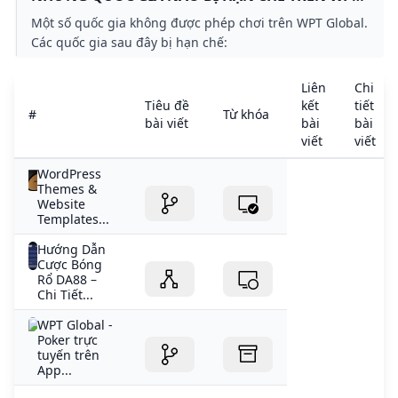
GLOBAL?
Một số quốc gia không được phép chơi trên WPT Global.
Các quốc gia sau đây bị hạn chế:
Liên
Chi
Tiêu đề
kết
tiết
#
Từ khóa
bài viết
bài
bài
viết
viết
WordPress
Themes &
Website
Templates...
Hướng Dẫn
Cược Bóng
Rổ DA88 –
Chi Tiết...
‎WPT Global -
Poker trực
tuyến trên
App...