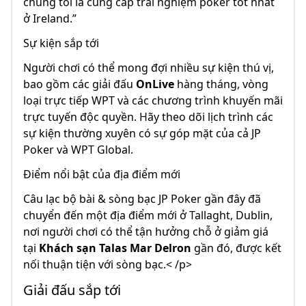
chúng tôi là cung cấp trải nghiệm poker tốt nhất
ở Ireland.”
Sự kiện sắp tới
Người chơi có thể mong đợi nhiều sự kiện thú vị,
bao gồm các giải đấu
OnLive
hàng tháng, vòng
loại trực tiếp WPT và các chương trình khuyến mãi
trực tuyến độc quyền. Hãy theo dõi lịch trình các
sự kiện thường xuyên có sự góp mặt của cả JP
Poker và WPT Global.
Điểm nổi bật của địa điểm mới
Câu lạc bộ bài & sòng bạc JP Poker gần đây đã
chuyển đến một địa điểm mới ở Tallaght, Dublin,
nơi người chơi có thể tận hưởng chỗ ở giảm giá
tại
Khách sạn Talas Mar Delron
gần đó, được kết
nối thuận tiện với sòng bạc.< /p>
Giải đấu sắp tới