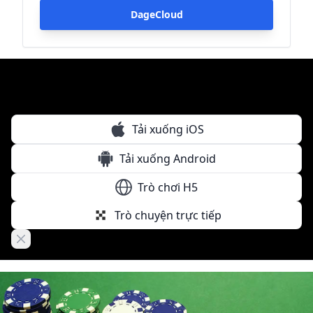
DageCloud
Tải xuống iOS
Tải xuống Android
Trò chơi H5
Trò chuyện trực tiếp
Close banner