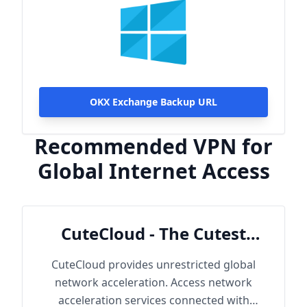
OKX Exchange Backup URL
Recommended VPN for
Global Internet Access
CuteCloud - The Cutest
Cloud
CuteCloud provides unrestricted global
network acceleration. Access network
acceleration services connected with