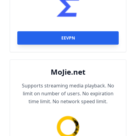
EEVPN
MoJie.net
Supports streaming media playback. No
limit on number of users. No expiration
time limit. No network speed limit.