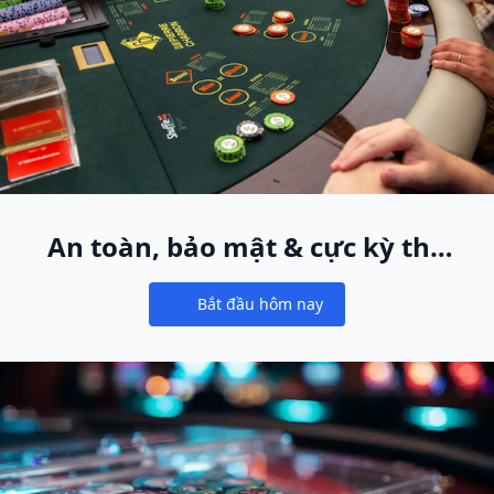
An toàn, bảo mật & cực kỳ thú
vị
Bắt đầu hôm nay
Notifications