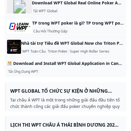
Download WPT Global Real Online Poker APK for Android - LDPlayer Playing poker is secure, safe and fun with the WPT Global app Kashxa Card Download the WPT Global app today to play Texas Hold’em and many more online poker games. Create your own account, make a deposit and join in the real money action. Play in cash games of all levels, and enter fun and exciting poker tournaments with thousands of others competing for real money prizes. You can win your way to live World Poker Tour festivals and compete in amazing cities around the globe.
Tải WPT Global
TP trong WPT poker là gì? TP trong WPT poker là gì? Điểm giải đấuÂ (TP) được sử dụng để mua vào các giải đấu VIP trên ClubWPT. Tất cả người chơi bắt đầu với số lượng TP cố định (500) khi mở tài khoản VIP. Chúng không thể được tải lại nhưng sẽ tự động được “nạp tiền” một lần mỗi ngày.
Câu Hỏi Thường Gặp
Nhà tài trợ Tiêu đề WPT Global Now cho Triton Poker Super High Roller Series Đó là một sự hợp tác của hai trong số những tên tuổi lớn nhất trong poker, hai trong số các thương hiệu lớn nhất. Sự hợp tác sẽ thu hẹp khoảng cách giữa các dịch vụ đánh bài trực tuyến và trực tuyến cao và sẽ cung cấp cho người chơi tốt nhất của cả hai thế giới với hàng triệu đô la trong các giải thưởng được đảm bảo tại các cổ phần cao với chức năng bổ sung và cạnh tranh vô song ở các cổ phần cao nhất.
WPT Toàn Cầu
Triton Poker
Super High Roller Series
🎊 Download and Install WPT Global Application in Canada WPT Global download WPT Global Canada Download and Install WPT Global Follow these steps to download our poker software and install the WPT Global app Setup1 Download WPT Global App Select the “Download Now” button to start the download. Once the app has downloaded to your computer open the file (check your “Downloads” folder) Setup2 install WPT Global app Once the wpt global app has downloaded to your computer open the file (check your ‘Downloads’ folder) 🎬 Download and Install WPT Global Follow these steps to download our poker software and install the WPT Global app Setup1 Download WPT Global App Select the “Download Now” button to start the download. Once the app has downloaded to your computer, open the file (check your “Downloads” folder) Setup2 install WPT Global app Once the wpt global app has downloaded to your computer, open the file (check your ‘Downloads’ folder)
Tải Ứng Dụng WPT
WPT GLOBAL TỔ CHỨC SỰ KIỆN Ở NHỮNG
QUỐC GIA VÀ KHU VỰC NÀO?
Tại châu Á WPT là một trong những giải đấu đầu tiên tổ
chức thành công các giải đấu poker chuyên nghiệp quy
mô lớn ở Trung Quốc đại lục. WPT National China được
ra mắt vào năm 2012 và sau đó WPT National
LỊCH THI WPT CHÂU Á THÁI BÌNH DƯƠNG 2024-
Philippines đầu tiên đã được thêm vào khu vực. Chủ