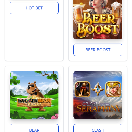
HOT BET
BEER BOOST
BEAR
CLASH