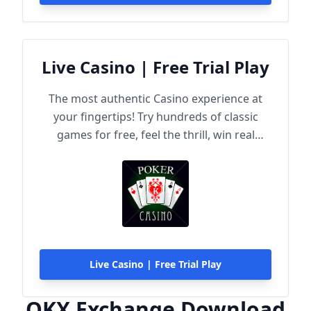
Live Casino | Free Trial Play
The most authentic Casino experience at
your fingertips! Try hundreds of classic
games for free, feel the thrill, win real
rewards!
Live Casino | Free Trial Play
OKX Exchange Download