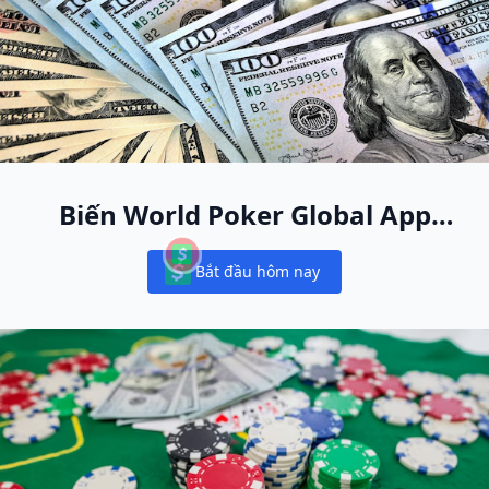
Biến World Poker Global App
thành ngôi nhà poker online
Bắt đầu hôm nay
mới của bạn
Notifications