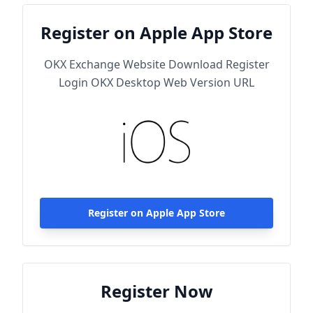
Register on Apple App Store
OKX Exchange Website Download Register
Login OKX Desktop Web Version URL
Register on Apple App Store
Register Now