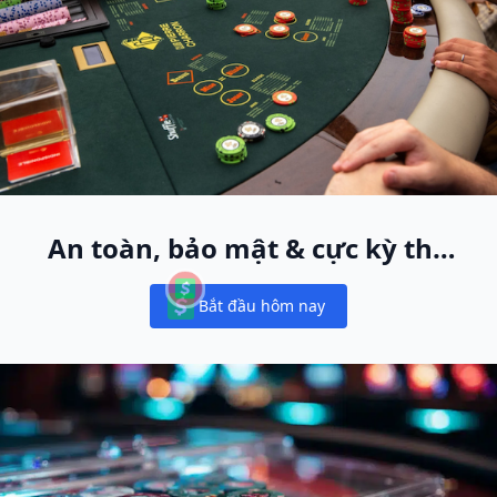
An toàn, bảo mật & cực kỳ thú
vị
Bắt đầu hôm nay
Notifications