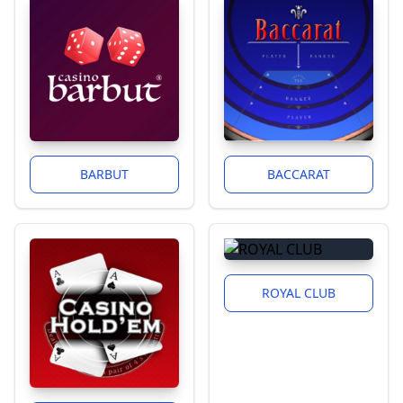
BARBUT
BACCARAT
ROYAL CLUB