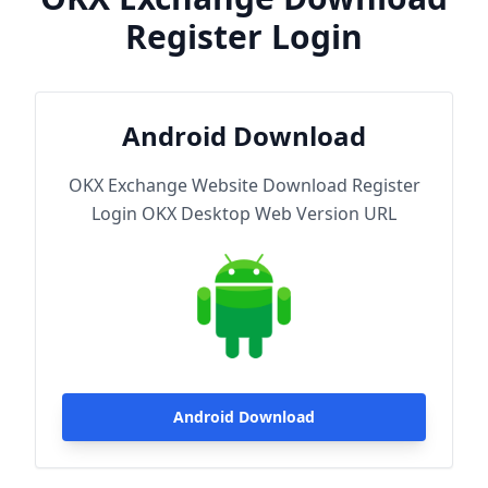
Register Login
Android Download
OKX Exchange Website Download Register
Login OKX Desktop Web Version URL
Android Download