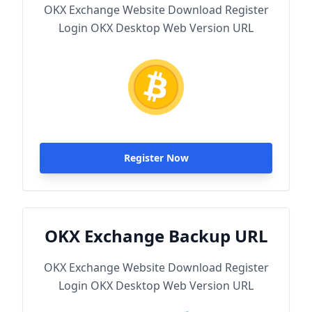
OKX Exchange Website Download Register
Login OKX Desktop Web Version URL
Register Now
OKX Exchange Backup URL
OKX Exchange Website Download Register
Login OKX Desktop Web Version URL